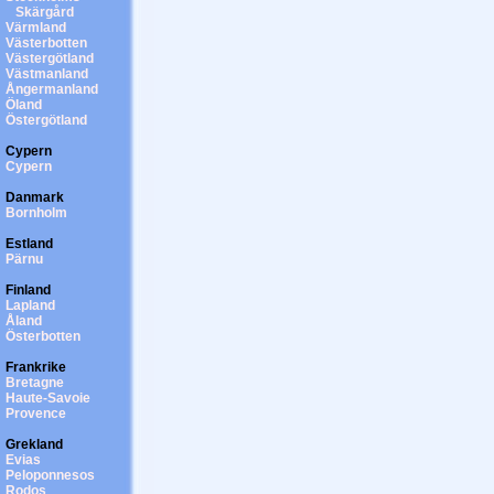
Skärgård
Värmland
Västerbotten
Västergötland
Västmanland
Ångermanland
Öland
Östergötland
Cypern
Cypern
Danmark
Bornholm
Estland
Pärnu
Finland
Lapland
Åland
Österbotten
Frankrike
Bretagne
Haute-Savoie
Provence
Grekland
Evias
Peloponnesos
Rodos